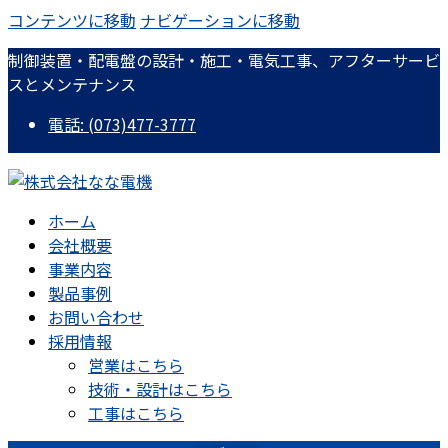
コンテンツに移動
ナビゲーションに移動
制御装置・配電盤の設計・施工・電気工事、アフターサービ
スとメンテナンス
電話: (073)477-3777
ホーム
会社概要
事業内容
製品事例
お問い合わせ
採用情報
営業はこちら
技術・設計はこちら
工事はこちら