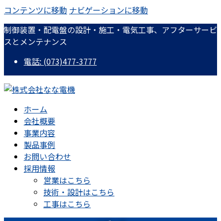
コンテンツに移動
ナビゲーションに移動
制御装置・配電盤の設計・施工・電気工事、アフターサービ
スとメンテナンス
電話: (073)477-3777
ホーム
会社概要
事業内容
製品事例
お問い合わせ
採用情報
営業はこちら
技術・設計はこちら
工事はこちら