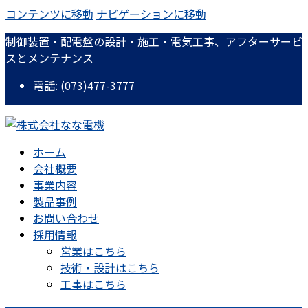
コンテンツに移動
ナビゲーションに移動
制御装置・配電盤の設計・施工・電気工事、アフターサービ
スとメンテナンス
電話: (073)477-3777
ホーム
会社概要
事業内容
製品事例
お問い合わせ
採用情報
営業はこちら
技術・設計はこちら
工事はこちら