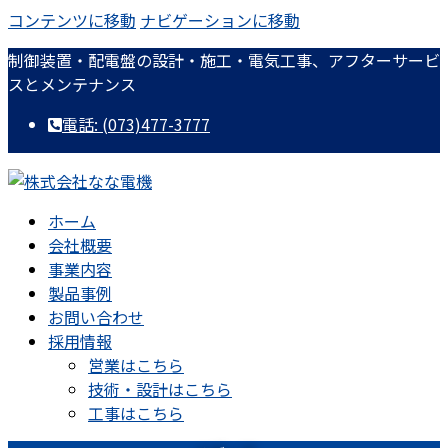
コンテンツに移動
ナビゲーションに移動
制御装置・配電盤の設計・施工・電気工事、アフターサービ
スとメンテナンス
電話: (073)477-3777
ホーム
会社概要
事業内容
製品事例
お問い合わせ
採用情報
営業はこちら
技術・設計はこちら
工事はこちら